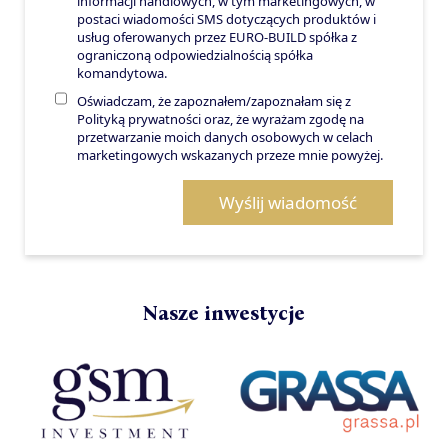
informacji handlowych, w tym marketingowych, w
postaci wiadomości SMS dotyczących produktów i
usług oferowanych przez EURO-BUILD spółka z
ograniczoną odpowiedzialnością spółka
komandytowa.
Oświadczam, że zapoznałem/zapoznałam się z
Polityką prywatności oraz, że wyrażam zgodę na
przetwarzanie moich danych osobowych w celach
marketingowych wskazanych przeze mnie powyżej.
Wyślij wiadomość
Nasze inwestycje