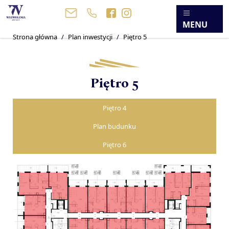
MENU
Strona główna
Plan inwestycji
Piętro 5
Piętro 5
Piętro 4
Plan budunku
Piętro 6