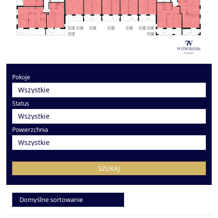
Pokoje
Status
Powierzchnia
SZUKAJ