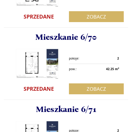
SPRZEDANE
ZOBACZ
Mieszkanie 6/70
pokoje:
2
2
pow.:
42.25 m
SPRZEDANE
ZOBACZ
Mieszkanie 6/71
pokoje:
2