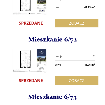
2
pow.:
42.25 m
SPRZEDANE
ZOBACZ
Mieszkanie 6/72
pokoje:
2
2
pow.:
41.76 m
SPRZEDANE
ZOBACZ
Mieszkanie 6/73