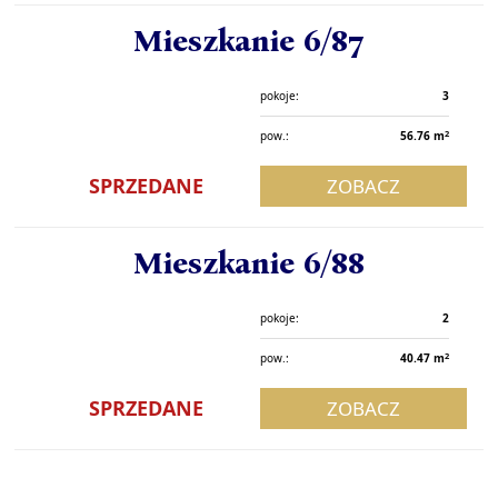
Mieszkanie 6/87
pokoje:
3
2
pow.:
56.76 m
SPRZEDANE
ZOBACZ
Mieszkanie 6/88
pokoje:
2
2
pow.:
40.47 m
SPRZEDANE
ZOBACZ