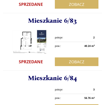
SPRZEDANE
ZOBACZ
Mieszkanie 6/83
pokoje:
2
2
pow.:
40.24 m
SPRZEDANE
ZOBACZ
Mieszkanie 6/84
pokoje:
3
2
pow.:
56.76 m