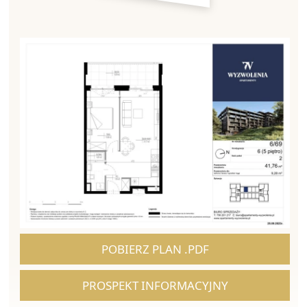
POBIERZ PLAN .PDF
PROSPEKT INFORMACYJNY