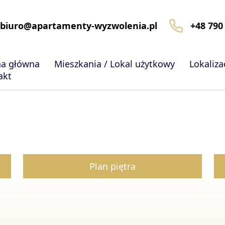
biuro@apartamenty-wyzwolenia.pl
+48 790
na główna
Mieszkania / Lokal użytkowy
Lokaliza
akt
Plan piętra