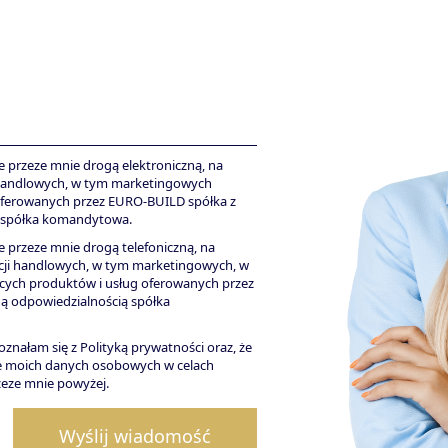
przeze mnie drogą elektroniczną, na
i handlowych, w tym marketingowych
oferowanych przez EURO-BUILD spółka z
ą spółka komandytowa.
przeze mnie drogą telefoniczną, na
cji handlowych, w tym marketingowych, w
cych produktów i usług oferowanych przez
ą odpowiedzialnością spółka
nałam się z Polityką prywatności oraz, że
e moich danych osobowych w celach
eze mnie powyżej.
Wyślij wiadomość