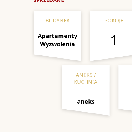
SPRZEDANE
BUDYNEK
POKOJE
1
Apartamenty
Wyzwolenia
ANEKS /
KUCHNIA
aneks