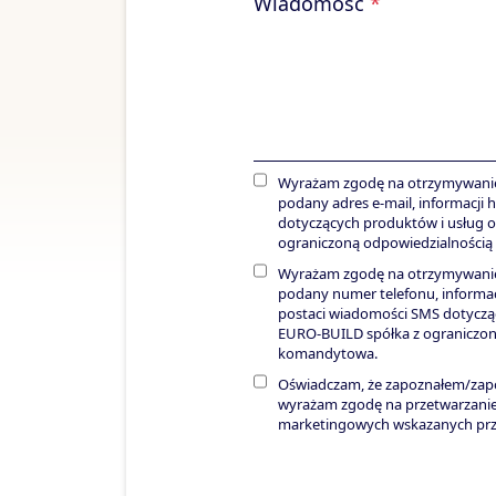
Wiadomość
*
Wyrażam zgodę na otrzymywanie 
podany adres e-mail, informacj
dotyczących produktów i usług 
ograniczoną odpowiedzialności
Wyrażam zgodę na otrzymywanie 
podany numer telefonu, informa
postaci wiadomości SMS dotyczą
EURO-BUILD spółka z ograniczon
komandytowa.
Oświadczam, że zapoznałem/zapoz
wyrażam zgodę na przetwarzani
marketingowych wskazanych prz