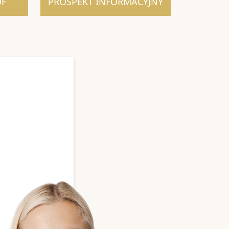
DF
PROSPEKT INFORMACYJNY