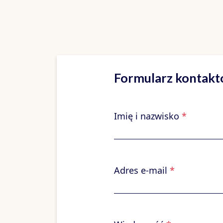
Formularz kontak
Imię i nazwisko
*
Adres e-mail
*