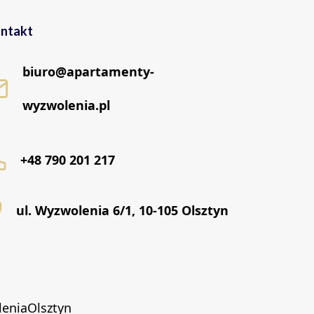
ntakt
biuro@apartamenty-
wyzwolenia.pl
+48 790 201 217
ul. Wyzwolenia 6/1, 10-105 Olsztyn
eniaOlsztyn