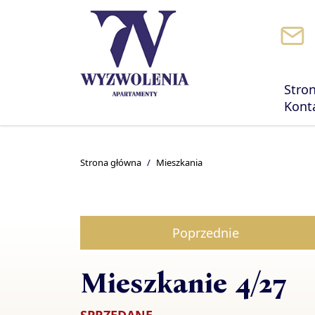
Stro
Kont
Strona główna
Mieszkania
Poprzednie
Mieszkanie 4/27