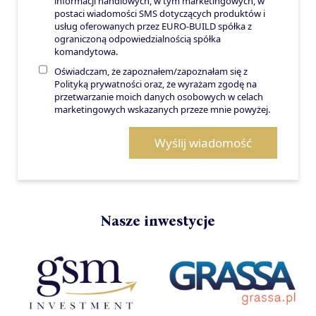
informacji handlowych, w tym marketingowych, w
postaci wiadomości SMS dotyczących produktów i
usług oferowanych przez EURO-BUILD spółka z
ograniczoną odpowiedzialnością spółka
komandytowa.
Oświadczam, że zapoznałem/zapoznałam się z
Polityką prywatności oraz, że wyrażam zgodę na
przetwarzanie moich danych osobowych w celach
marketingowych wskazanych przeze mnie powyżej.
Wyślij wiadomość
Nasze inwestycje